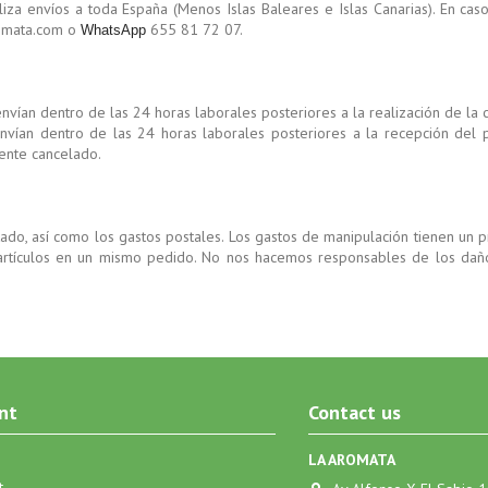
a envíos a toda España (Menos Islas Baleares e Islas Canarias). En caso
romata.com o
655 81 72 07.
WhatsApp
nvían dentro de las 24 horas laborales posteriores a la realización de la
nvían dentro de las 24 horas laborales posteriores a la recepción del
ente cancelado.
do, así como los gastos postales. Los gastos de manipulación tienen un pr
artículos en un mismo pedido. No nos hacemos responsables de los daño
nt
Contact us
LA AROMATA
t