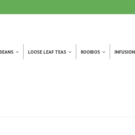
 BEANS
LOOSE LEAF TEAS
ROOIBOS
INFUSION