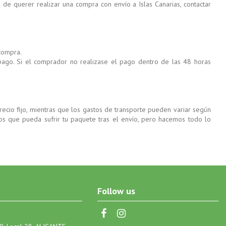
 de querer realizar una compra con envío a Islas Canarias, contactar
 compra.
 pago. Si el comprador no realizase el pago dentro de las 48 horas
ecio fijo, mientras que los gastos de transporte pueden variar según
s que pueda sufrir tu paquete tras el envío, pero hacemos todo lo
Follow us