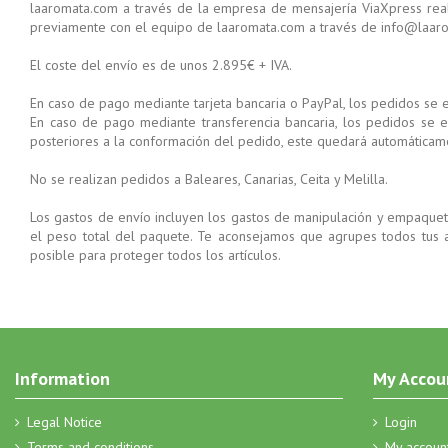
laaromata.com a través de la empresa de mensajería ViaXpress realiz
previamente con el equipo de laaromata.com a través de info@laa
El coste del envío es de unos 2.895€ + IVA.
En caso de pago mediante tarjeta bancaria o PayPal, los pedidos se e
En caso de pago mediante transferencia bancaria, los pedidos se e
posteriores a la conformación del pedido, este quedará automáticam
No se realizan pedidos a Baleares, Canarias, Ceita y Melilla.
Los gastos de envío incluyen los gastos de manipulación y empaqueta
el peso total del paquete. Te aconsejamos que agrupes todos tus 
posible para proteger todos los artículos.
Information
My Accou
Legal Notice
Login
Terms and conditions
My accoun