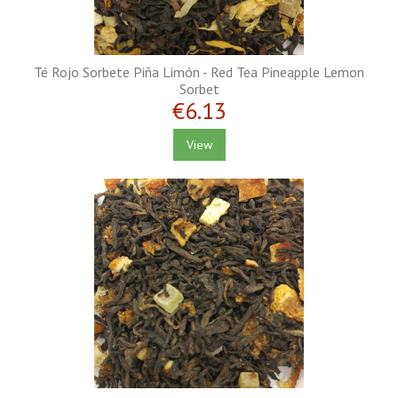
Té Rojo Sorbete Piña Limón - Red Tea Pineapple Lemon
Sorbet
€6.13
View