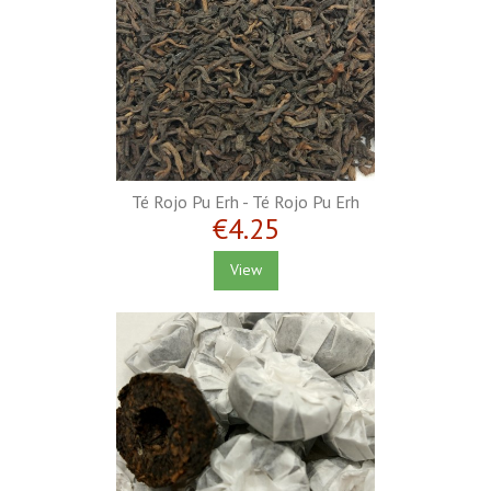
Té Rojo Pu Erh - Té Rojo Pu Erh
€4.25
View