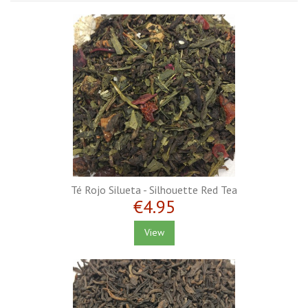
Té Rojo Silueta - Silhouette Red Tea
€4.95
View