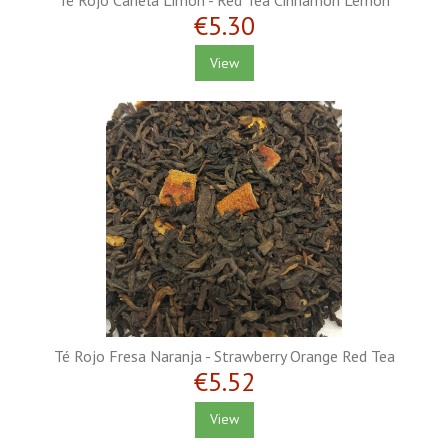
Té Rojo Canela Limón - Red Tea Cinnamon Lemon
€5.30
View
Té Rojo Fresa Naranja - Strawberry Orange Red Tea
€5.52
View