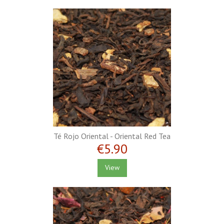
Té Rojo Oriental - Oriental Red Tea
€5.90
View