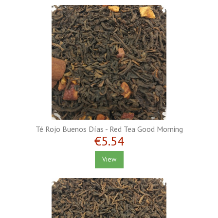
Té Rojo Buenos Días - Red Tea Good Morning
€5.54
View