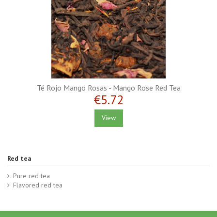
Té Rojo Mango Rosas - Mango Rose Red Tea
€5.72
View
Red tea
Pure red tea
Flavored red tea