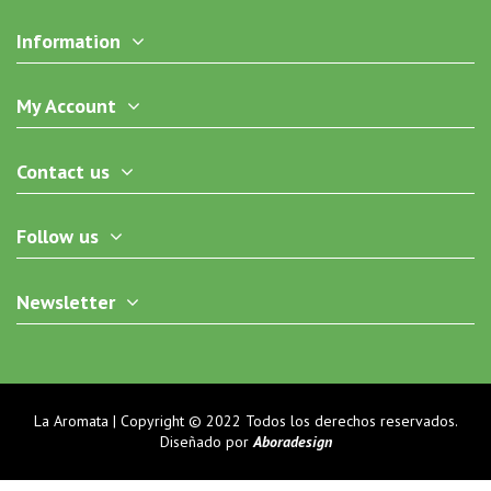
Information
My Account
Contact us
Follow us
Newsletter
La Aromata | Copyright © 2022 Todos los derechos reservados.
Diseñado por
Aboradesign