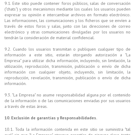
9.1. Este sitio puede contener foros públicos, salas de conversación
("chats") y otros mecanismos mediante los cuales los usuarios pueden
expresar su opinión e intercambiar archivos en formato electrónico.
Las informaciones, las comunicaciones y los ficheros que se envíen a
través de estos foros y salas, junto con las direcciones de correo
electrónico y otras comunicaciones divulgadas por los usuarios no
tendrán la consideración de material confidencial.
9.2. Cuando los usuarios transmitan o publiquen cualquier tipo de
información a este sitio, estarán otorgando autorización a "La
Empresa" para utilizar dicha información, incluyendo, sin limitación, la
utilización, reproducción, transmisión, publicación o envío de dicha
información con cualquier objeto, incluyendo, sin limitación, la
reproducción, revelación, transmisión, publicación o envío de dicha
información.
9.3. "La Empresa" no asume responsabilidad alguna por el contenido
de la información o de las comunicaciones enviadas por sus usuarios
a través de estas áreas.
10. Exclusión de garantías y Responsabilidades.
10.1. Toda la información contenida en este sitio se suministra "tal
cual", sin que "La Empresa" otorgue garantías de ninguna clase, tanto