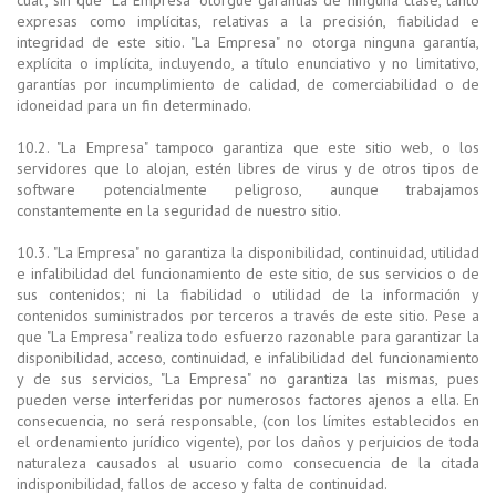
expresas como implícitas, relativas a la precisión, fiabilidad e
integridad de este sitio. "La Empresa" no otorga ninguna garantía,
explícita o implícita, incluyendo, a título enunciativo y no limitativo,
garantías por incumplimiento de calidad, de comerciabilidad o de
idoneidad para un fin determinado.
10.2. "La Empresa" tampoco garantiza que este sitio web, o los
servidores que lo alojan, estén libres de virus y de otros tipos de
software potencialmente peligroso, aunque trabajamos
constantemente en la seguridad de nuestro sitio.
10.3. "La Empresa" no garantiza la disponibilidad, continuidad, utilidad
e infalibilidad del funcionamiento de este sitio, de sus servicios o de
sus contenidos; ni la fiabilidad o utilidad de la información y
contenidos suministrados por terceros a través de este sitio. Pese a
que "La Empresa" realiza todo esfuerzo razonable para garantizar la
disponibilidad, acceso, continuidad, e infalibilidad del funcionamiento
y de sus servicios, "La Empresa" no garantiza las mismas, pues
pueden verse interferidas por numerosos factores ajenos a ella. En
consecuencia, no será responsable, (con los límites establecidos en
el ordenamiento jurídico vigente), por los daños y perjuicios de toda
naturaleza causados al usuario como consecuencia de la citada
indisponibilidad, fallos de acceso y falta de continuidad.