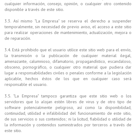
cualquier información, consejo, opinión, o cualquier otro contenido
disponible a través de este sitio.
3.3. Así mismo "La Empresa" se reserva el derecho a suspender
temporalmente, sin necesidad de previo aviso, el acceso a este sitio
para realizar operaciones de mantenimiento, actualización, mejora o
de reparación.
3.4. Está prohibido que el usuario utilice este sitio web para el envío,
la transmisión o la publicación de cualquier material ilegal,
amenazante, calumnioso, difamatorio, propagandístico, escandaloso,
obsceno, pornográfico, o cualquier otro material que pudiera dar
lugar a responsabilidades civiles o penales conforme a la legislación
aplicable, hechos éstos de los que en cualquier caso será
responsable el usuario.
3.5. "La Empresa" tampoco garantiza que este sitio web o los
servidores que lo alojan estén libres de virus y de otro tipo de
software potencialmente peligroso, así como la disponibilidad,
continuidad, utilidad e infalibilidad del funcionamiento de este sitio,
de sus servicios o sus contenidos; ni la licitud, fiabilidad o utilidad de
la información y contenidos suministrados por terceros a través de
este sitio.