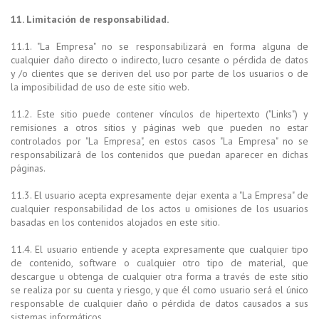
11. Limitación de responsabilidad.
11.1. "La Empresa" no se responsabilizará en forma alguna de
cualquier daño directo o indirecto, lucro cesante o pérdida de datos
y /o clientes que se deriven del uso por parte de los usuarios o de
la imposibilidad de uso de este sitio web.
11.2. Este sitio puede contener vínculos de hipertexto ("Links") y
remisiones a otros sitios y páginas web que pueden no estar
controlados por "La Empresa", en estos casos "La Empresa" no se
responsabilizará de los contenidos que puedan aparecer en dichas
páginas.
11.3. El usuario acepta expresamente dejar exenta a "La Empresa" de
cualquier responsabilidad de los actos u omisiones de los usuarios
basadas en los contenidos alojados en este sitio.
11.4. El usuario entiende y acepta expresamente que cualquier tipo
de contenido, software o cualquier otro tipo de material, que
descargue u obtenga de cualquier otra forma a través de este sitio
se realiza por su cuenta y riesgo, y que él como usuario será el único
responsable de cualquier daño o pérdida de datos causados a sus
sistemas informáticos.