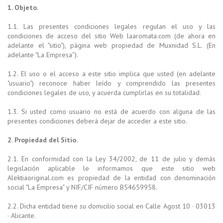
1. Objeto.
1.1. Las presentes condiciones legales regulan el uso y las
condiciones de acceso del sitio Web laaromata.com (de ahora en
adelante el "sitio"), página web propiedad de Muxnidad S.L. (En
adelante "La Empresa”).
1.2. El uso o el acceso a este sitio implica que usted (en adelante
"usuario") reconoce haber leído y comprendido las presentes
condiciones legales de uso, y acuerda cumplirlas en su totalidad.
1.3. Si usted como usuario no está de acuerdo con alguna de las
presentes condiciones deberá dejar de acceder a este sitio.
2. Propiedad del Sitio.
2.1. En conformidad con la Ley 34/2002, de 11 de julio y demás
legislación aplicable le informamos que este sitio web
Alektiaoriginal.com es propiedad de la entidad con denominación
social "La Empresa" y NIF/CIF número B54659958.
2.2. Dicha entidad tiene su domicilio social en
Calle Agost 10
· 03013
· Alicante.