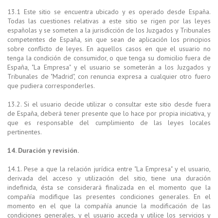
13.1 Este sitio se encuentra ubicado y es operado desde España.
Todas las cuestiones relativas a este sitio se rigen por las leyes
españolas y se someten a la jurisdicción de los Juzgados y Tribunales
competentes de España, sin que sean de aplicación los principios
sobre conflicto de leyes. En aquellos casos en que el usuario no
tenga la condición de consumidor, o que tenga su domicilio fuera de
España, "La Empresa" y el usuario se someterán a los Juzgados y
Tribunales de "Madrid", con renuncia expresa a cualquier otro fuero
que pudiera corresponderles.
13.2. Si el usuario decide utilizar o consultar este sitio desde fuera
de España, deberá tener presente que lo hace por propia iniciativa, y
que es responsable del cumplimiento de las leyes locales
pertinentes.
14. Duración y revisión.
14.1. Pese a que la relación jurídica entre "La Empresa" y el usuario,
derivada del acceso y utilización del sitio, tiene una duración
indefinida, ésta se considerará finalizada en el momento que la
compañía modifique las presentes condiciones generales. En el
momento en el que la compañía anuncie la modificación de las
condiciones generales, y el usuario acceda y utilice los servicios y