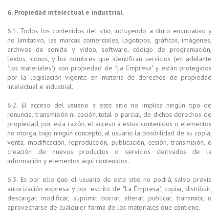
6. Propiedad intelectual e industrial.
6.1. Todos los contenidos del sitio, incluyendo, a título enunciativo y
no limitativo, las marcas comerciales, logotipos, gráficos, imágenes,
archivos de sonido y vídeo, software, código de programación,
textos, iconos, y los nombres que identifican servicios (en adelante
"los materiales") son propiedad de "La Empresa" y están protegidos
por la legislación vigente en materia de derechos de propiedad
intelectual e industrial.
6.2. El acceso del usuario a este sitio no implica ningún tipo de
renuncia, transmisión ni cesión, total o parcial, de dichos derechos de
propiedad, por esta razón, el acceso a estos contenidos o elementos
no otorga, bajo ningún concepto, al usuario la posibilidad de su copia,
venta, modificación, reproducción, publicación, cesión, transmisión, o
creación de nuevos productos o servicios derivados de la
información y elementos aquí contenidos.
6.3. Es por ello que el usuario de este sitio no podrá, salvo previa
autorización expresa y por escrito de "La Empresa", copiar, distribuir,
descargar, modificar, suprimir, borrar, alterar, publicar, transmitir, o
aprovecharse de cualquier forma de los materiales que contiene.