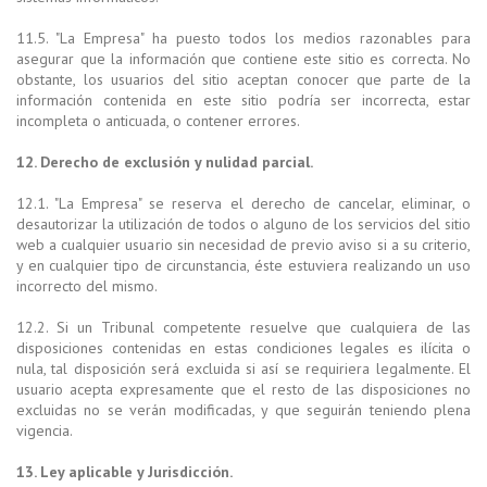
11.5. "La Empresa" ha puesto todos los medios razonables para
asegurar que la información que contiene este sitio es correcta. No
obstante, los usuarios del sitio aceptan conocer que parte de la
información contenida en este sitio podría ser incorrecta, estar
incompleta o anticuada, o contener errores.
12. Derecho de exclusión y nulidad parcial.
12.1. "La Empresa" se reserva el derecho de cancelar, eliminar, o
desautorizar la utilización de todos o alguno de los servicios del sitio
web a cualquier usuario sin necesidad de previo aviso si a su criterio,
y en cualquier tipo de circunstancia, éste estuviera realizando un uso
incorrecto del mismo.
12.2. Si un Tribunal competente resuelve que cualquiera de las
disposiciones contenidas en estas condiciones legales es ilícita o
nula, tal disposición será excluida si así se requiriera legalmente. El
usuario acepta expresamente que el resto de las disposiciones no
excluidas no se verán modificadas, y que seguirán teniendo plena
vigencia.
13. Ley aplicable y Jurisdicción.