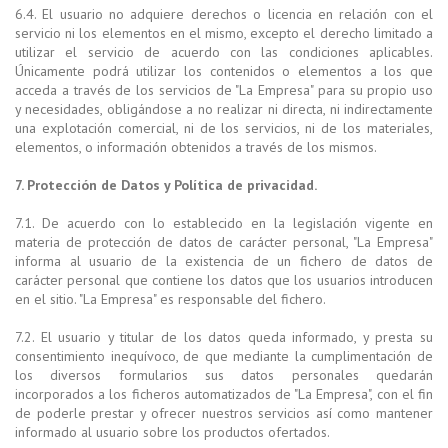
6.4. El usuario no adquiere derechos o licencia en relación con el
servicio ni los elementos en el mismo, excepto el derecho limitado a
utilizar el servicio de acuerdo con las condiciones aplicables.
Únicamente podrá utilizar los contenidos o elementos a los que
acceda a través de los servicios de "La Empresa" para su propio uso
y necesidades, obligándose a no realizar ni directa, ni indirectamente
una explotación comercial, ni de los servicios, ni de los materiales,
elementos, o información obtenidos a través de los mismos.
7. Protección de Datos y Política de privacidad.
7.1. De acuerdo con lo establecido en la legislación vigente en
materia de protección de datos de carácter personal, "La Empresa"
informa al usuario de la existencia de un fichero de datos de
carácter personal que contiene los datos que los usuarios introducen
en el sitio. "La Empresa" es responsable del fichero.
7.2. El usuario y titular de los datos queda informado, y presta su
consentimiento inequívoco, de que mediante la cumplimentación de
los diversos formularios sus datos personales quedarán
incorporados a los ficheros automatizados de "La Empresa", con el fin
de poderle prestar y ofrecer nuestros servicios así como mantener
informado al usuario sobre los productos ofertados.