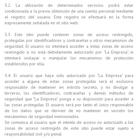
5.2. La utilización de determinados servicios podrá estar
condicionada a la previa obtención de una cuenta personal mediante
el registro del usuario. Este registro se efectuará en la forma
expresamente señalada en el sitio web.
5.3. Este sitio puede contener zonas de acceso restringido,
protegidas por identificadores y contraseñas u otros mecanismos de
seguridad. El usuario no intentará acceder a estas zonas de acceso
restringido si no está debidamente autorizado por "La Empresa", ni
intentará soslayar o manipular los mecanismos de protección
establecidos por ella.
5.4. El usuario que haya sido autorizado por "La Empresa" para
acceder a alguna de estas zonas protegidas será el exclusivo
responsable de mantener en estricto secreto, y no divulgar a
terceros, los identificadores, contraseñas y demás métodos de
seguridad que "La Empresa" ponga a su disposición para acceder a
las zonas protegidas. El usuario será por tanto el único responsable
de los daños que se deriven de no mantener en secreto los
mecanismos de seguridad mencionados.
Se comunica al usuario que el intento de acceso no autorizado a las
zonas de acceso restringido de este sitio puede estar sujeto a
responsabilidad civil y/o penal.