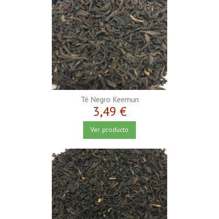
Té Negro Keemun
3,49 €
Ver producto