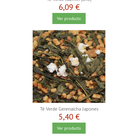
6,09 €
Ver producto
Té Verde Genmaicha Japones
5,40 €
Ver producto