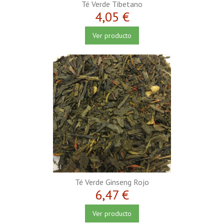
Té Verde Tibetano
4,05 €
Ver producto
Té Verde Ginseng Rojo
6,47 €
Ver producto