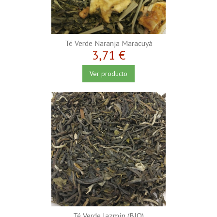
Té Verde Naranja Maracuyá
3,71 €
Ver producto
Té Verde Jazmín (BIO)