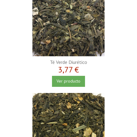
Té Verde Diurético
3,77 €
Ver producto