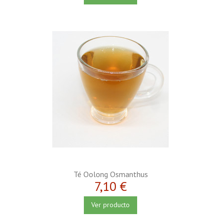
Té Oolong Osmanthus
7,10 €
Ver producto