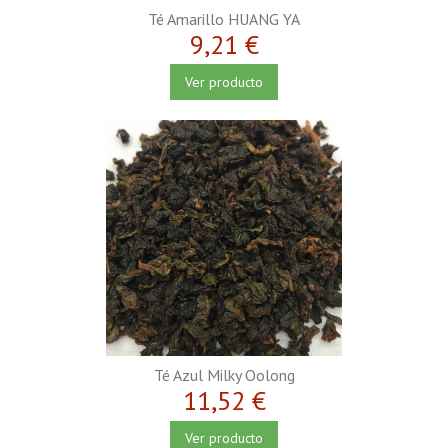
Té Amarillo HUANG YA
9,21 €
Ver producto
Té Azul Milky Oolong
11,52 €
Ver producto