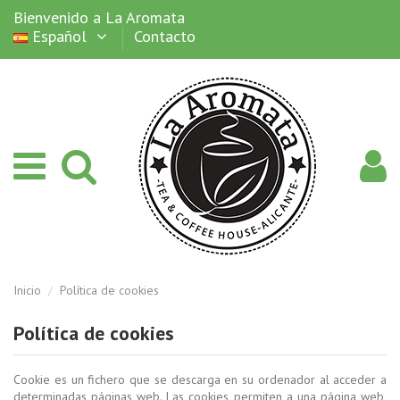
Bienvenido a La Aromata
Español
Contacto
Inicio
Política de cookies
Política de cookies
Cookie es un fichero que se descarga en su ordenador al acceder a
determinadas páginas web. Las cookies permiten a una página web,