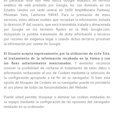
En particular, este sitio Web utiliza Google Analytics, un servicio
analítico de web prestado por Google, Inc. con domicilio en los
Estados Unidos con sede central en 1600 Amphitheatre Parkway,
Mountain View, California 94043. Para la prestación de estos
servicios, estos utilizan cookies que recopilan la información, incluida
la dirección IP del usuario, que será transmitida, tratada y almacenada
por Google en los términos fijados en la Web Google.com.
Incluyendo la posible transmisión de dicha información a terceros
por razones de exigencia legal o cuando dichos terceros procesen
la información por cuenta de Google.
El Usuario acepta expresamente, por la utilización de este Site,
el tratamiento de la información recabada en la forma y con
los fines anteriormente mencionados.
Y asimismo reconoce
conocer la posibilidad de rechazar el tratamiento de tales datos o
información rechazando el uso de Cookies mediante la selección de
la configuración apropiada a tal fin en su navegador. Si bien esta
opción de bloqueo de Cookies en su navegador puede no permitirle
el uso pleno de todas las funcionalidades del Website.
Puede usted permitir, bloquear o eliminar las cookies instaladas en
su equipo mediante la configuración de las opciones del navegador
instalado en su ordenador: