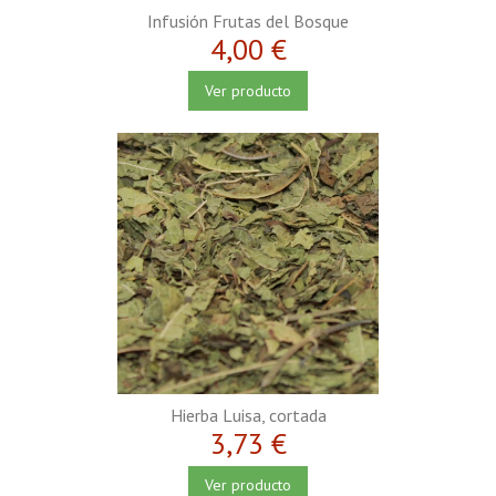
Infusión Frutas del Bosque
4,00 €
Ver producto
Hierba Luisa, cortada
3,73 €
Ver producto