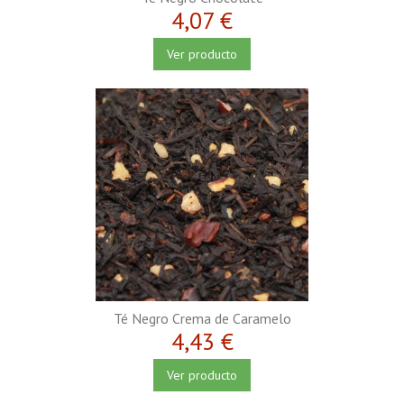
4,07 €
Ver producto
Té Negro Crema de Caramelo
4,43 €
Ver producto