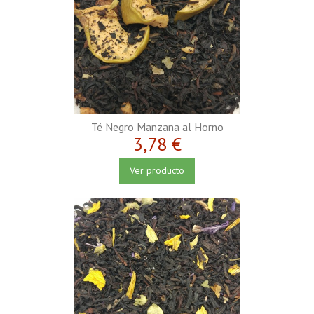
Té Negro Manzana al Horno
3,78 €
Ver producto