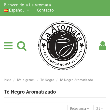
Bienvenido a La Aromata
Español
Contacto
Inicio
Tés a granel
Té Negro
Té Negro Aromatizado
Té Negro Aromatizado
Relevancia
21