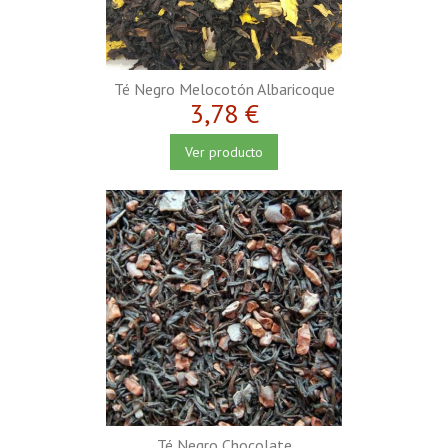
Té Negro Melocotón Albaricoque
3,78 €
Ver producto
Té Negro Chocolate