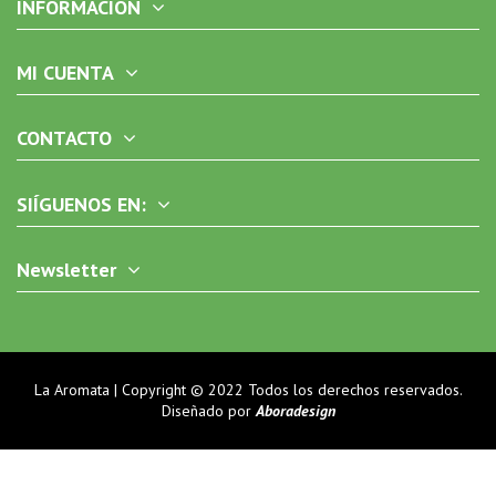
INFORMACIÓN
MI CUENTA
CONTACTO
SIÍGUENOS EN:
Newsletter
La Aromata | Copyright © 2022 Todos los derechos reservados.
Diseñado por
Aboradesign