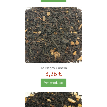
Té Negro Canela
3,26 €
Ver producto