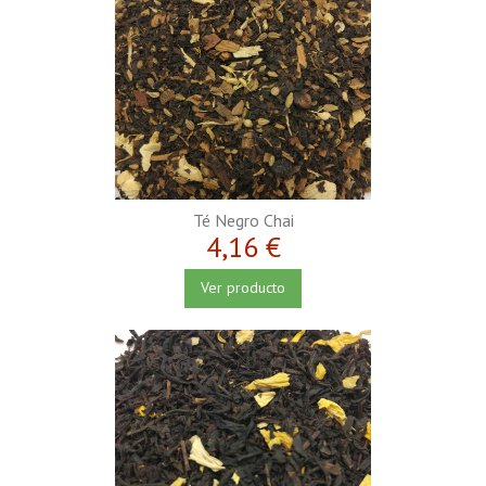
Té Negro Chai
4,16 €
Ver producto