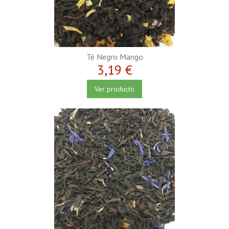
Té Negro Mango
3,19 €
Ver producto