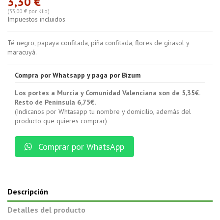
3,30 €
(33,00 € por Kilo)
Impuestos incluidos
Té negro, papaya confitada, piña confitada, flores de girasol y
maracuyá.
Compra por Whatsapp y paga por Bizum
Los portes a Murcia y Comunidad Valenciana son de 5,35€.
Resto de Peninsula 6,75€.
(Indicanos por Whtasapp tu nombre y domicilio, además del
producto que quieres comprar)
Comprar por WhatsApp
Descripción
Detalles del producto