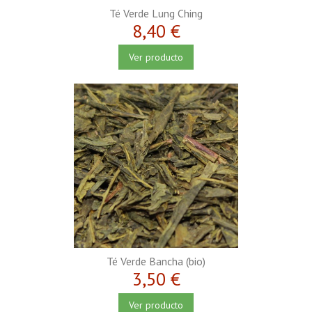
Té Verde Lung Ching
8,40 €
Ver producto
Té Verde Bancha (bio)
3,50 €
Ver producto