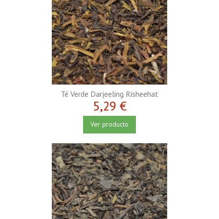
Té Verde Darjeeling Risheehat
5,29 €
Ver producto