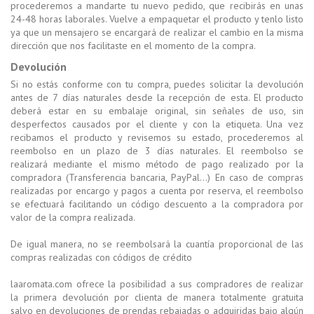
procederemos a mandarte tu nuevo pedido, que recibirás en unas
24-48 horas laborales. Vuelve a empaquetar el producto y tenlo listo
ya que un mensajero se encargará de realizar el cambio en la misma
dirección que nos facilitaste en el momento de la compra.
Devolución
Si no estás conforme con tu compra, puedes solicitar la devolución
antes de 7 días naturales desde la recepción de esta. El producto
deberá estar en su embalaje original, sin señales de uso, sin
desperfectos causados por el cliente y con la etiqueta. Una vez
recibamos el producto y revisemos su estado, procederemos al
reembolso en un plazo de 3 días naturales. El reembolso se
realizará mediante el mismo método de pago realizado por la
compradora (Transferencia bancaria, PayPal…) En caso de compras
realizadas por encargo y pagos a cuenta por reserva, el reembolso
se efectuará facilitando un código descuento a la compradora por
valor de la compra realizada.
De igual manera, no se reembolsará la cuantía proporcional de las
compras realizadas con códigos de crédito
laaromata.com ofrece la posibilidad a sus compradores de realizar
la primera devolución por clienta de manera totalmente gratuita
salvo en devoluciones de prendas rebajadas o adquiridas bajo algún