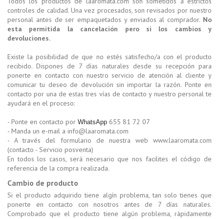
Todos los productos de laaromata.com son sometidos a estrictos
controles de calidad. Una vez procesados, son revisados por nuestro
personal antes de ser empaquetados y enviados al comprador.
No
esta permitida la cancelación pero si los cambios y
devoluciones.
Existe la posibilidad de que no estés satisfecho/a con el producto
recibido. Dispones de 7 días naturales desde su recepción para
ponerte en contacto con nuestro servicio de atención al cliente y
comunicar tu deseo de devolución sin importar la razón. Ponte en
contacto por una de estas tres vías de contacto y nuestro personal te
ayudará en el proceso:
- Ponte en contacto por
655 81 72 07
WhatsApp
- Manda un e-mail a info@laaromata.com
- A través del formulario de nuestra web www.laaromata.com
(contacto - Servicio posventa)
En todos los casos, será necesario que nos facilites el código de
referencia de la compra realizada.
Cambio de producto
Si el producto adquirido tiene algín problema, tan solo tienes que
ponerte en contacto con nosotros antes de 7 días naturales.
Comprobado que el producto tiene algún problema, rápidamente