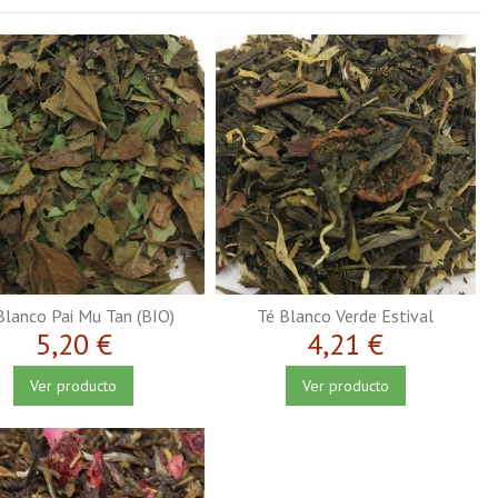
Blanco Pai Mu Tan (BIO)
Té Blanco Verde Estival
5,20 €
4,21 €
Ver producto
Ver producto