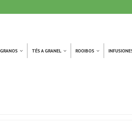
N GRANOS
TÉS A GRANEL
ROOIBOS
INFUSIONE