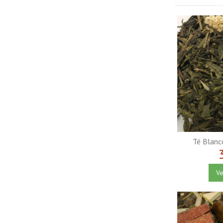
Té Blanc
Ve