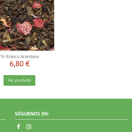
Té Blanco Arandano
6,80 €
Ver producto
SIÍGUENOS EN: