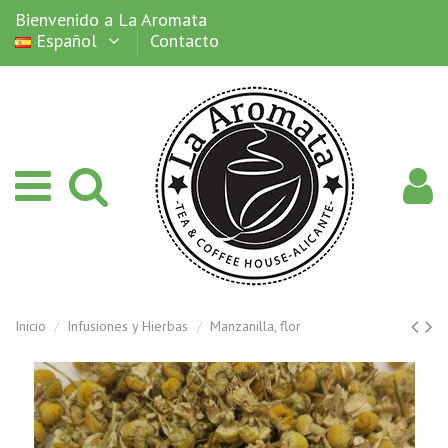
Bienvenido a La Aromata
Español
Contacto
Inicio
Infusiones y Hierbas
Manzanilla, flor