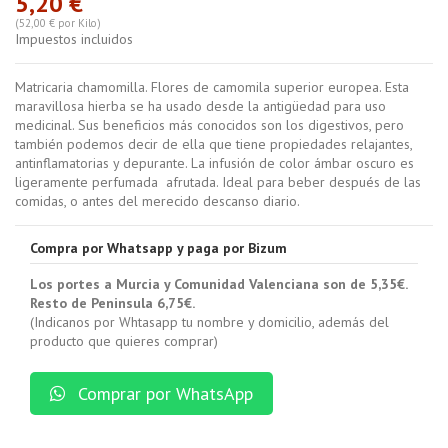
5,20 €
(52,00 € por Kilo)
Impuestos incluidos
Matricaria chamomilla. Flores de camomila superior europea. Esta
maravillosa hierba se ha usado desde la antigüedad para uso
medicinal. Sus beneficios más conocidos son los digestivos, pero
también podemos decir de ella que tiene propiedades relajantes,
antinflamatorias y depurante. La infusión de color ámbar oscuro es
ligeramente perfumada afrutada. Ideal para beber después de las
comidas, o antes del merecido descanso diario.
Compra por Whatsapp y paga por Bizum
Los portes a Murcia y Comunidad Valenciana son de 5,35€.
Resto de Peninsula 6,75€.
(Indicanos por Whtasapp tu nombre y domicilio, además del
producto que quieres comprar)
Comprar por WhatsApp