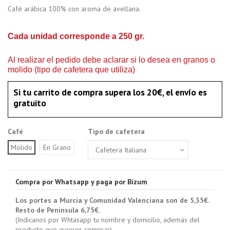
Café arábica 100% con aroma de avellana.
Cada unidad corresponde a 250 gr.
Al realizar el pedido debe aclarar si lo desea en granos o
molido (tipo de cafetera que utiliza)
Si tu carrito de compra supera los 20€, el envío es
gratuito
Café
Tipo de cafetera
Molido
En Grano
Compra por Whatsapp y paga por Bizum
Los portes a Murcia y Comunidad Valenciana son de 5,35€.
Resto de Peninsula 6,75€.
(Indicanos por Whtasapp tu nombre y domicilio, además del
producto que quieres comprar)