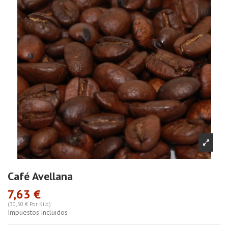
Café Avellana
7,63 €
(30,50 € Por Kilo)
Impuestos incluidos