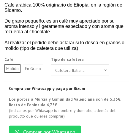
Café arábica 100% originario de Etiopía, en la región de
Sidamo.
De grano pequeño, es un café muy apreciado por su
aroma intenso y ligeramente especiado y con aroma que
recuerda al chocolate.
Al realizar el pedido debe aclarar si lo desea en granos o
molido (tipo de cafetera que utiliza)
Café
Tipo de cafetera
Molido
En Grano
Compra por Whatsapp y paga por Bizum
Los portes a Murcia y Comunidad Valenciana son de 5,35€.
Resto de Peninsula 6,75€.
(Indicanos por Whtasapp tu nombre y domicilio, además del
producto que quieres comprar)
Comprar por WhatsApp