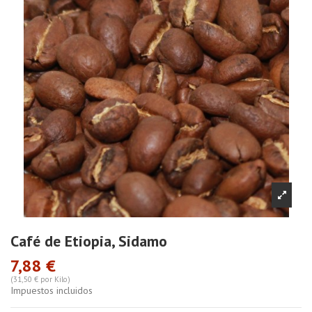
Café de Etiopia, Sidamo
7,88 €
(31,50 € por Kilo)
Impuestos incluidos