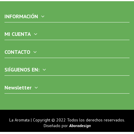
INFORMACIÓN
MI CUENTA
CONTACTO
SIÍGUENOS EN:
Newsletter
La Aromata | Copyright © 2022 Todos los derechos reservados.
Diseñado por
Aboradesign