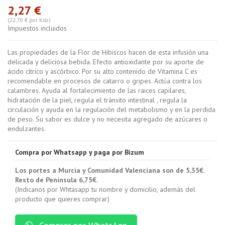
2,27 €
(22,70 € por Kilo)
Impuestos incluidos
Las propiedades de la Flor de Hibiscos hacen de esta infusión una
delicada y deliciosa bebida. Efecto antioxidante por su aporte de
ácido cítrico y ascórbico. Por su alto contenido de Vitamina C es
recomendable en procesos de catarro o gripes. Actúa contra los
calambres. Ayuda al fortalecimiento de las raices capilares,
hidratación de la piel, regula el tránsito intestinal , regula la
circulación y ayuda en la regulación del metabolismo y en la perdida
de peso. Su sabor es dulce y no necesita agregado de azúcares o
endulzantes.
Compra por Whatsapp y paga por Bizum
Los portes a Murcia y Comunidad Valenciana son de 5,35€.
Resto de Peninsula 6,75€.
(Indicanos por Whtasapp tu nombre y domicilio, además del
producto que quieres comprar)