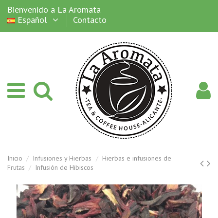
Bienvenido a La Aromata
Español
Contacto
Inicio
Infusiones y Hierbas
Hierbas e infusiones de
Frutas
Infusión de Hibiscos